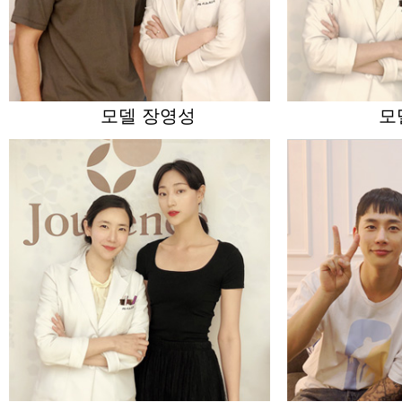
모델 장영성
모