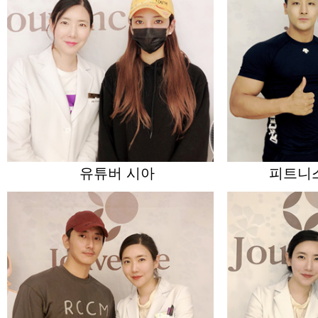
유튜버 시아
피트니