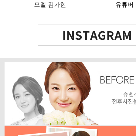
모델 김가현
유튜버 