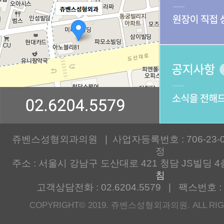
쥬벤스성형외과의원 | 사업자등록번호 : 706-23-00
정
주소 : 서울시 강남구 도산대로 421 청담 JS빌딩 4
침
고객상담전화 : 02.6204.5579 | 팩스번호 : 0
COPYRIGHT© 2019. 쥬벤스성형외과의원. ALL RIG