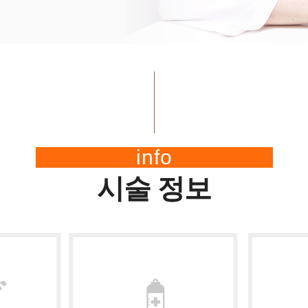
info
시술 정보