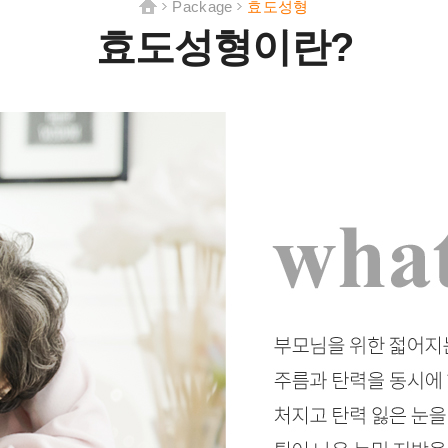
Package
효도성형
HOME
>
>
효도성형이란?