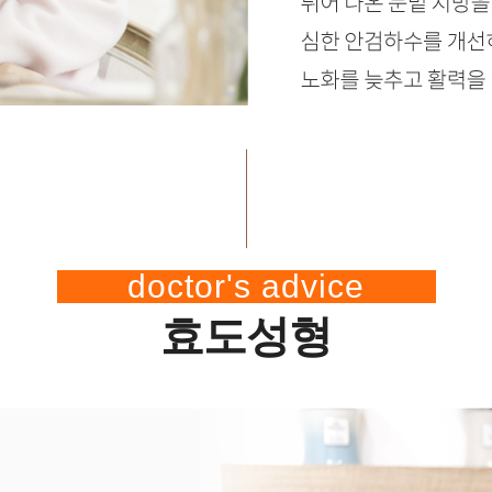
doctor's advice
효도성형