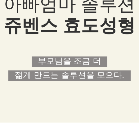
아빠엄마 솔루션
쥬벤스 효도성형
부모님을 조금 더
젊게 만드는 솔루션을 모으다.