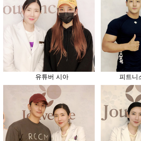
유튜버 시아
피트니