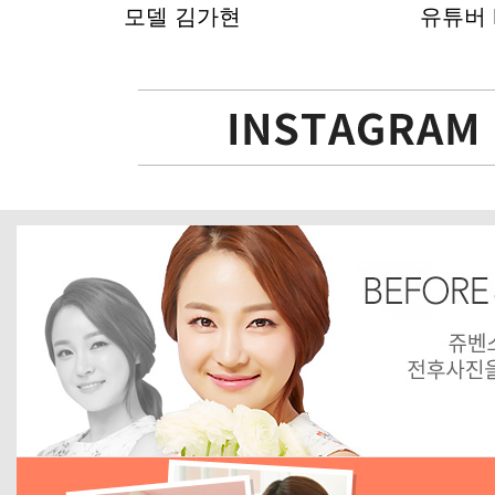
모델 김가현
유튜버 