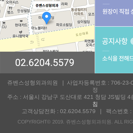
쥬벤스성형외과의원 | 사업자등록번호 : 706-23-00
정
주소 : 서울시 강남구 도산대로 421 청담 JS빌딩 4
침
고객상담전화 : 02.6204.5579 | 팩스번호 : 0
COPYRIGHT© 2019. 쥬벤스성형외과의원. ALL RIG