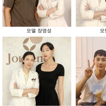
모델 장영성
모