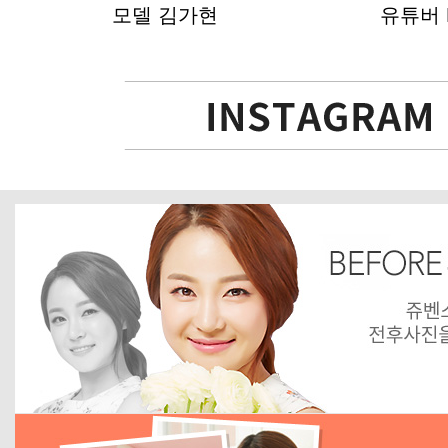
모델 김가현
유튜버 