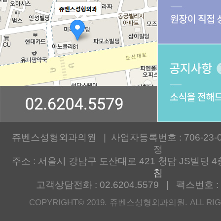
쥬벤스성형외과의원 | 사업자등록번호 : 706-23-00
정
주소 : 서울시 강남구 도산대로 421 청담 JS빌딩 4
침
고객상담전화 : 02.6204.5579 | 팩스번호 : 0
COPYRIGHT© 2019. 쥬벤스성형외과의원. ALL RIG