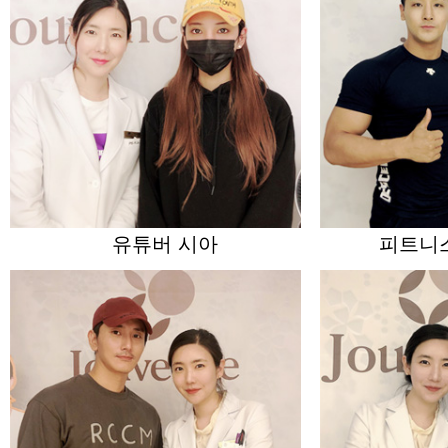
유튜버 시아
피트니