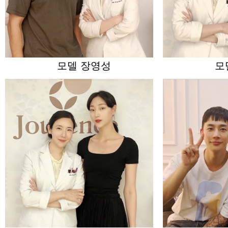
모델 장영성
모